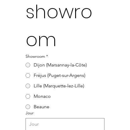
showro
om
Showroom
*
Dijon (Marsannay-la-Côte)
Fréjus (Puget-sur-Argens)
Lille (Marquette-lez-Lille)
Monaco
Beaune
Jour