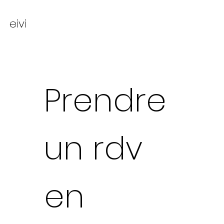
eivi
Prendre 
un rdv 
en 