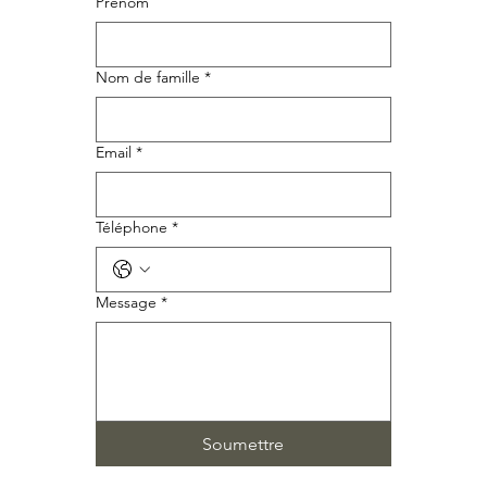
Prénom
Nom de famille
*
Email
*
Téléphone
*
Message
*
Soumettre